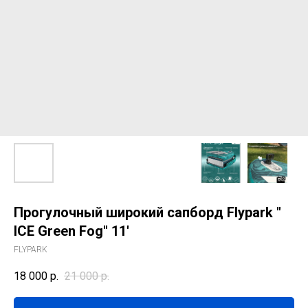
Прогулочный широкий сапборд Flypark "
ICE Green Fog" 11'
FLYPARK
18 000
р.
21 000
р.